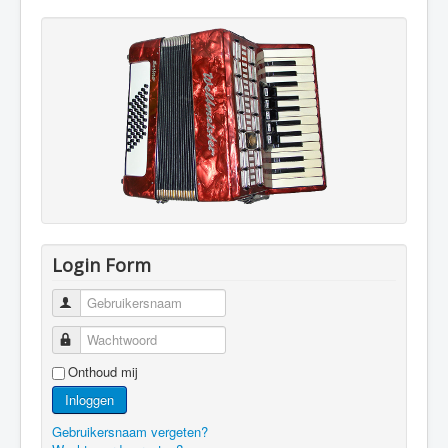
Login Form
Gebruikersnaam
Wachtwoord
Onthoud mij
Inloggen
Gebruikersnaam vergeten?