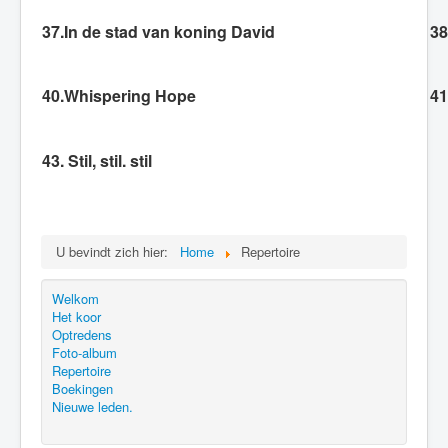
37.In de stad van koning David
38
40.Whispering Hope
41
43. Stil, stil. stil
U bevindt zich hier:
Home
Repertoire
Welkom
Het koor
Optredens
Foto-album
Repertoire
Boekingen
Nieuwe leden.