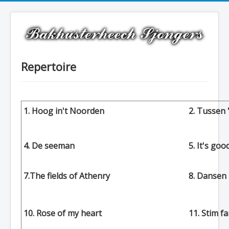
Repertoire
1. Hoog in't Noorden
2. Tussen 
4. De seeman
5. It's goo
7.The fields of Athenry
8. Dansen 
10. Rose of my heart
11
. Stim f