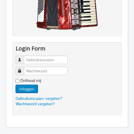
Login Form
Gebruikersnaam
Wachtwoord
Onthoud mij
Inloggen
Gebruikersnaam vergeten?
Wachtwoord vergeten?