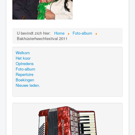
U bevindt zich hier:
Home
Foto-album
Bakhústerheechfestival 2011
Welkom
Het koor
Optredens
Foto-album
Repertoire
Boekingen
Nieuwe leden.