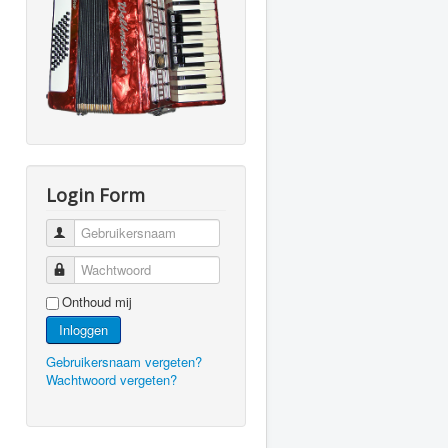
Login Form
Gebruikersnaam
Wachtwoord
Onthoud mij
Inloggen
Gebruikersnaam vergeten?
Wachtwoord vergeten?